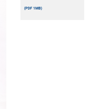
(PDF 1MB)