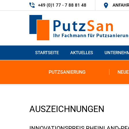
+49 (0)1 77 - 7 88 81 48
ANFAHR
STARTSEITE
AKTUELLES
UNTERNEH
PUTZSANIERUNG
NEUE
AUSZEICHNUNGEN
INNOVATIONSPREIS RHEINLAND-PF