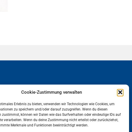
25 / 9 98 08 70
Cookie-Zustimmung verwalten
ptimales Erlebnis zu bieten, verwenden wir Technologien wie Cookies, um
mationen zu speichern und/oder darauf zuzugreifen. Wenn du diesen
 zustimmst, können wir Daten wie das Surfverhalten oder eindeutige IDs auf
te verarbeiten. Wenn du deine Zustimmung nicht erteilst oder zurückziehst,
immte Merkmale und Funktionen beeinträchtigt werden.