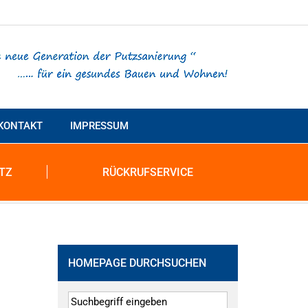
KONTAKT
IMPRESSUM
TZ
RÜCKRUFSERVICE
HOMEPAGE DURCHSUCHEN