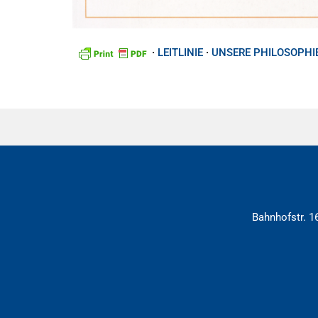
·
LEITLINIE
·
UNSERE PHILOSOPHI
Bahnhofstr. 16